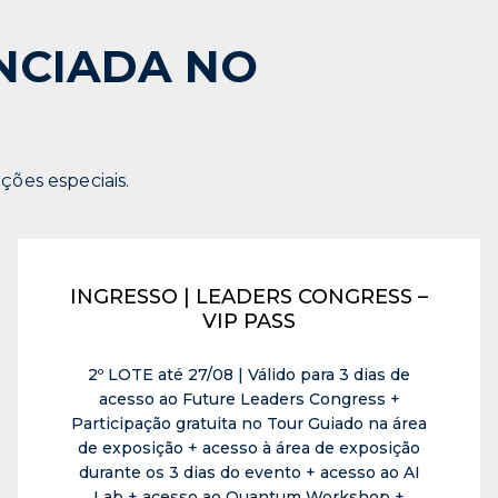
ENCIADA NO
ções especiais.
INGRESSO | LEADERS CONGRESS –
VIP PASS
2º LOTE até 27/08 | Válido para 3 dias de
acesso ao Future Leaders Congress +
Participação gratuita no Tour Guiado na área
de exposição + acesso à área de exposição
durante os 3 dias do evento + acesso ao AI
Lab + acesso ao Quantum Workshop +