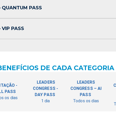
– QUANTUM PASS
 VIP PASS
BENEFÍCIOS DE CADA CATEGORIA
LEADERS
LEADERS
ITAÇÃO -
C
CONGRESS -
CONGRESS – AI
LL PASS
DAY PASS
PASS
s os dias
1 dia
Todos os dias
T