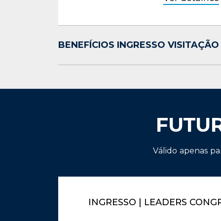
BENEFÍCIOS INGRESSO VISITAÇÃO
FUTU
Válido apenas pa
INGRESSO | LEADERS CONGR