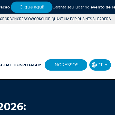
Clique aqui!
Garanta seu lugar no
evento de referên
EXPOR
CONGRESSO
WORKSHOP QUANTUM FOR BUSINESS LEADERS
INGRESSOS
PT
AGEM E HOSPEDAGEM
026: