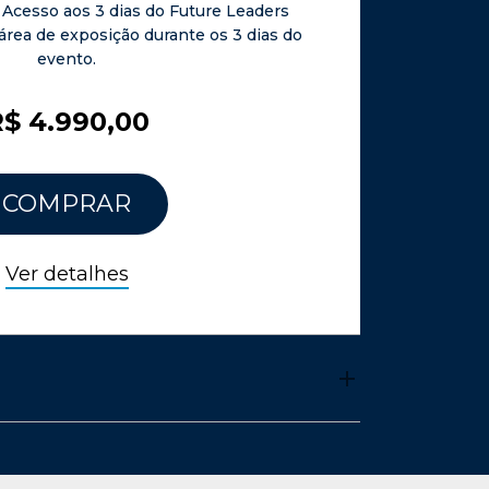
 Acesso aos 3 dias do Future Leaders
área de exposição durante os 3 dias do
evento.
$ 4.990,00
COMPRAR
Ver detalhes