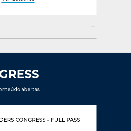
GRESS
conteúdo abertas.
ADERS CONGRESS - FULL PASS