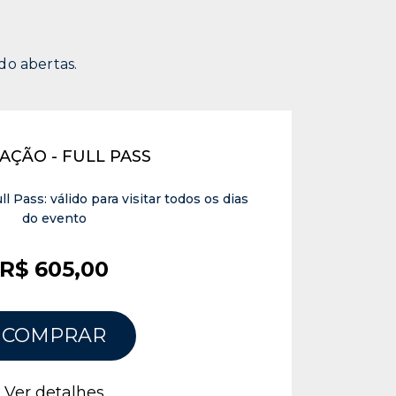
do abertas.
TAÇÃO - FULL PASS
l Pass: válido para visitar todos os dias
do evento
R$ 605,00
COMPRAR
Ver detalhes