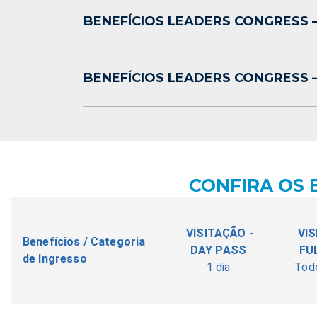
BENEFÍCIOS LEADERS CONGRESS 
BENEFÍCIOS LEADERS CONGRESS –
CONFIRA OS 
VISITAÇÃO -
VIS
Benefícios / Categoria
DAY PASS
FU
de Ingresso
1 dia
Todo