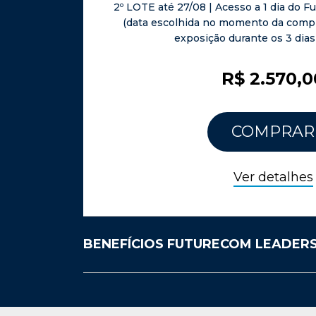
2º LOTE até 27/08 | Acesso a 1 dia do 
(data escolhida no momento da compra
exposição durante os 3 dias
R$ 2.570,0
COMPRAR
Ver detalhes
BENEFÍCIOS FUTURECOM LEADER