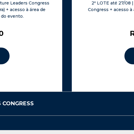
Future Leaders Congress
2º LOTE até 27/08 |
) + acesso à área de
Congress + acesso à 
 do evento.
0
R
S CONGRESS