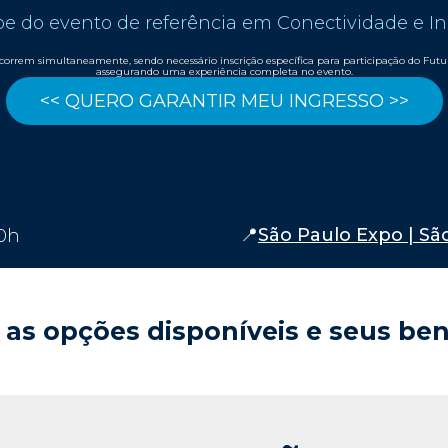
pe do evento de referência em Conectividade e I
correm simultaneamente, sendo necessário inscrição específica para participação do Fu
assegurando uma experiência completa no evento.
<< QUERO GARANTIR MEU INGRESSO >>
📍
São Paulo Expo | São
20h
 as opções disponíveis e seus ben