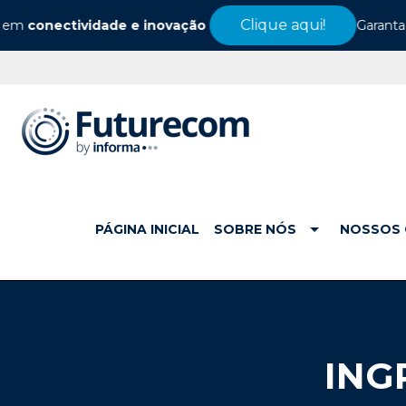
Clique aqui!
nectividade e inovação
Garanta seu l
PÁGINA INICIAL
SOBRE NÓS
NOSSOS 
ING