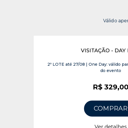
Válido ape
VISITAÇÃO - DAY
2º LOTE até 27/08 | One Day: válido par
do evento
R$ 329,0
COMPRAR
Ver detalhes