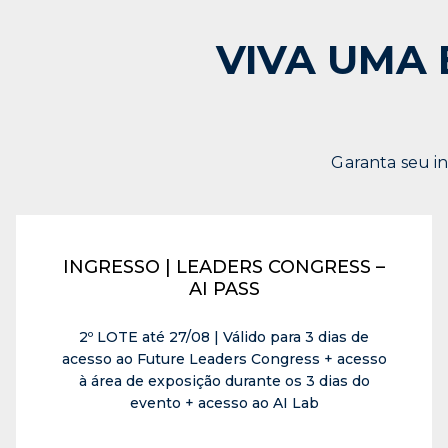
VIVA UMA 
Garanta seu in
INGRESSO | LEADERS CONGRESS –
AI PASS
2º LOTE até 27/08 | Válido para 3 dias de
acesso ao Future Leaders Congress + acesso
à área de exposição durante os 3 dias do
evento + acesso ao AI Lab