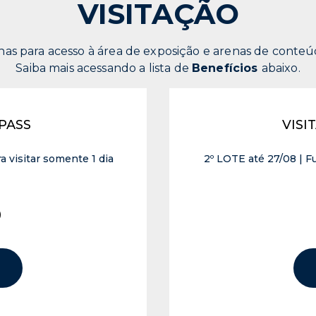
VISITAÇÃO
nas para acesso à área de exposição e arenas de conteú
Saiba mais acessando a lista de
Benefícios
abaixo.
 PASS
VISI
a visitar somente 1 dia
2º LOTE até 27/08 | Ful
0