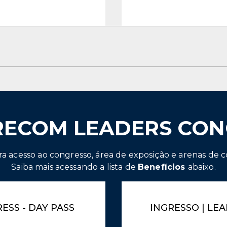
RECOM LEADERS CON
ra acesso ao congresso, área de exposição e arenas de 
Saiba mais acessando a lista de
Benefícios
abaixo.
ESS - DAY PASS
INGRESSO | LE