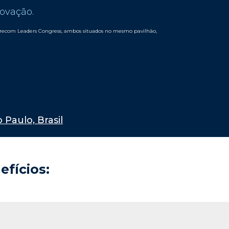
novação.
turecom Leaders Congress, ambos situados no mesmo pavilhão,
 Paulo, Brasil
efícios: