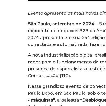
Evento apresenta as mais novas din
São Paulo, setembro de 2024
– Sa
expoente de negócios B2B da Améri
2024 apresenta em sua 24ª edição
conectada e automatizada, fazendo
A nova industrialização digital bras
redes para o funcionamento de tod
presença de especialistas e estud
Comunicação (TIC).
Nesse grandioso evento de conectiv
Paulo Expo, em São Paulo, sob o 
- máquinas”
, a palestra
“Desbloqu