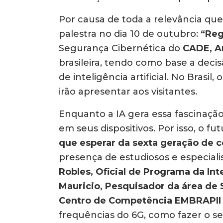
Por causa de toda a relevância qu
palestra no dia 10 de outubro:
“Reg
Segurança Cibernética do
CADE, An
brasileira, tendo como base a dec
de inteligência artificial. No Brasi
irão apresentar aos visitantes.
Enquanto a IA gera essa fascinação
em seus dispositivos. Por isso, o 
que esperar da sexta geração de 
presença de estudiosos e especial
Robles, Oficial de Programa da In
Mauricio, Pesquisador da área de
Centro de Competência EMBRAPII 
frequências do 6G, como fazer o se