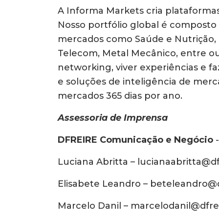
A Informa Markets cria plataformas
Nosso portfólio global é composto 
mercados como Saúde e Nutrição, I
Telecom, Metal Mecânico, entre o
networking, viver experiências e fa
e soluções de inteligência de mer
mercados 365 dias por ano.
Assessoria de Imprensa
DFREIRE Comunicação e Negócio
-
Luciana Abritta – lucianaabritta@d
Elisabete Leandro – beteleandro@d
Marcelo Danil – marcelodanil@dfre