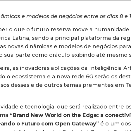
âmicas e modelos de negócios entre os dias 8 e
ber o que o futuro reserva move a humanidade 
ca Latina, sendo a principal plataforma da r
 as novas dinâmicas e modelos de negócios par
 sua parte como oráculo exibindo até mesmo so
ileira, as inovadoras aplicações da Inteligência A
o o ecossistema e a nova rede 6G serão os de
iosos desses e de outros temas prementes em T
idade e tecnologia, que será realizado entre os
tema
“Brand New World on the Edge: a conectivi
eando o Futuro com Open Gateway”
é o um dos 