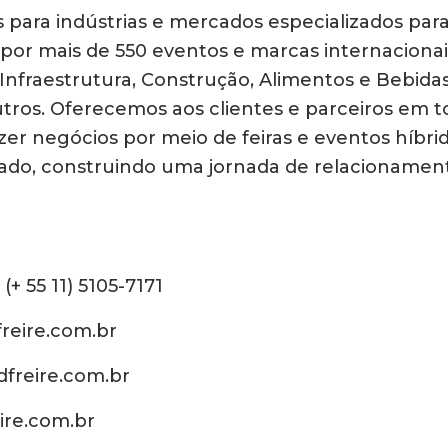
 para indústrias e mercados especializados para 
por mais de 550 eventos e marcas internacionais
nfraestrutura, Construção, Alimentos e Bebidas
utros. Oferecemos aos clientes e parceiros em
zer negócios por meio de feiras e eventos híbrid
cado, construindo uma jornada de relacionamen
 (+ 55 11) 5105-7171
freire.com.br
freire.com.br
ire.com.br