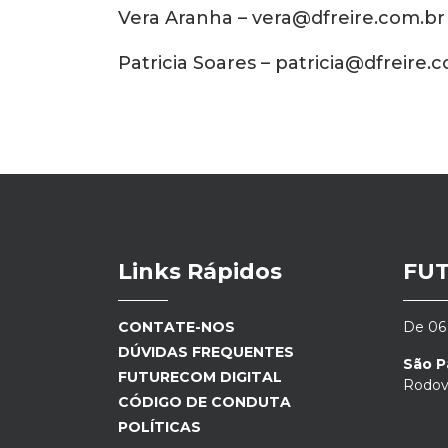
Vera Aranha – vera@dfreire.com.b
Patricia Soares – patricia@dfreire.
Links Rápidos
FU
CONTATE-NOS
De 06 
DÚVIDAS FREQUENTES
São P
FUTURECOM DIGITAL
Rodovi
CÓDIGO DE CONDUTA
POLÍTICAS