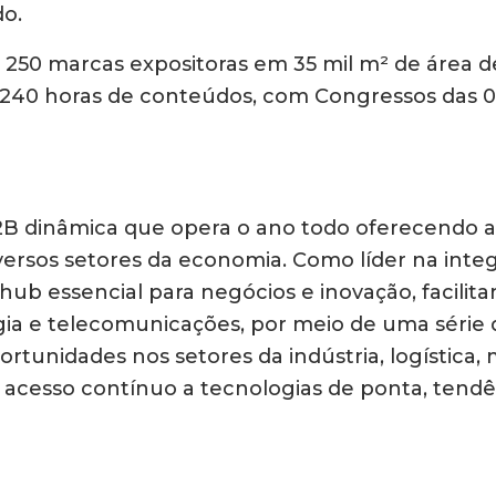
o.
250 marcas expositoras em 35 mil m² de área de
240 horas de conteúdos, com Congressos das 09
B dinâmica que opera o ano todo oferecendo 
versos setores da economia. Como líder na integ
b essencial para negócios e inovação, facilit
ogia e telecomunicações, por meio de uma série 
ortunidades nos setores da indústria, logística,
acesso contínuo a tecnologias de ponta, tendê