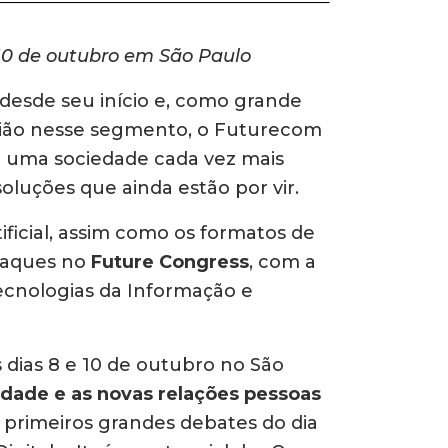
 10 de outubro em São Paulo
desde seu início e, como grande
egião nesse segmento, o Futurecom
a uma sociedade cada vez mais
luções que ainda estão por vir.
rtificial, assim como os formatos de
staques no
Future Congress
, com a
ecnologias da Informação e
 dias 8 e 10 de outubro no São
dade e as novas relações pessoas
primeiros grandes debates do dia