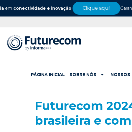
Clique aqui!
m
conectividade e inovação
Garanta se
PÁGINA INICIAL
SOBRE NÓS
NOSSOS 
Futurecom 2024:
brasileira e co